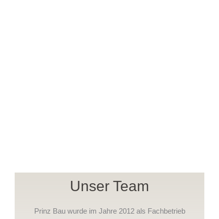
Unser Team
Prinz Bau wurde im Jahre 2012 als Fachbetrieb