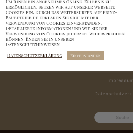
Startseite
Um Ihnen ein angenehmes Online-Erlebnis zu
ermöglichen, setzen wir auf unserer Webseite
Cookies ein. Durch das Weitersurfen auf Prinz-
Fassade
Baubetrieb.de erklären Sie sich mit der
nnenbau
Verwendung von Cookies einverstanden.
Innenausb
Detaillierte Informationen und wie Sie der
Verwendung von Cookies jederzeit widersprechen
können, finden Sie in unseren
Galerie
Datenschutzhinweisen
Kontakt
Datenschutzerklärung
Einverstanden
Über uns
Impressu
Datenschutzerk